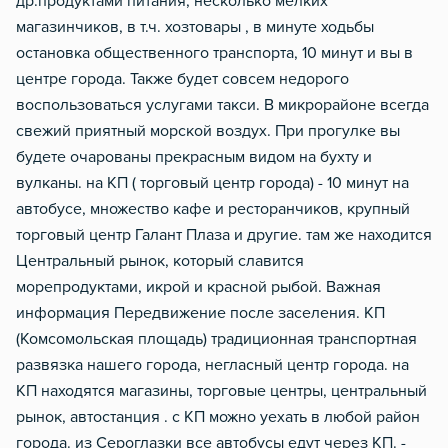
др.продуктами питания, несколько мелких
магазинчиков, в т.ч. хозтовары , в минуте ходьбы
остановка общественного транспорта, 10 минут и вы в
центре города. Также будет совсем недорого
воспользоваться услугами такси. В микрорайоне всегда
свежий приятный морской воздух. При прогулке вы
будете очарованы прекрасным видом на бухту и
вулканы. на КП ( торговый центр города) - 10 минут на
автобусе, множество кафе и ресторанчиков, крупный
торговый центр Галант Плаза и другие. там же находится
Центральный рынок, который славится
морепродуктами, икрой и красной рыбой. Важная
информация Передвижение после заселения. КП
(Комсомольская площадь) традиционная транспортная
развязка нашего города, негласный центр города. на
КП находятся магазины, торговые центры, центральный
рынок, автостанция . с КП можно уехать в любой район
города. из Сероглазки все автобусы едут через КП. -