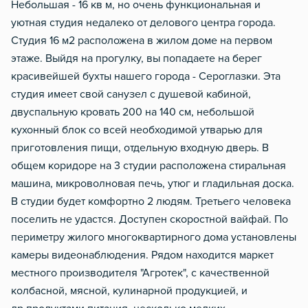
Небольшая - 16 кв м, но очень функциональная и
уютная студия недалеко от делового центра города.
Студия 16 м2 расположена в жилом доме на первом
этаже. Выйдя на прогулку, вы попадаете на берег
красивейшей бухты нашего города - Сероглазки. Эта
студия имеет свой санузел с душевой кабиной,
двуспальную кровать 200 на 140 см, небольшой
кухонный блок со всей необходимой утварью для
приготовления пищи, отдельную входную дверь. В
общем коридоре на 3 студии расположена стиральная
машина, микроволновая печь, утюг и гладильная доска.
В студии будет комфортно 2 людям. Третьего человека
поселить не удастся. Доступен скоростной вайфай. По
периметру жилого многоквартирного дома установлены
камеры видеонаблюдения. Рядом находится маркет
местного производителя "Агротек", с качественной
колбасной, мясной, кулинарной продукцией, и