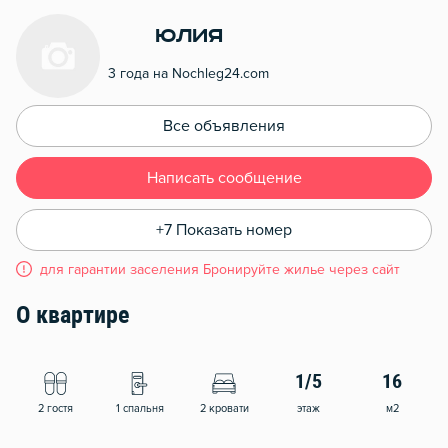
Юлия
3 года на Nochleg24.com
Все объявления
Написать сообщение
+7 Показать номер
для гарантии заселения Бронируйте жилье через сайт
О квартире
1/5
16
2 гостя
1 спальня
2 кровати
этаж
м2