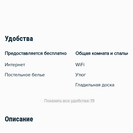
Удобства
Предоставляется бесплатно
Общая комната и спальня
Интернет
WiFi
Постельное белье
Утюг
Гладильная доска
Отопление
Показать все удобства: 19
Стол, рабочее место
Описание